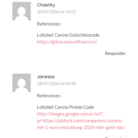
Chastity
30/07/2026 at 14:13
References:
Lollybet Casino Gutscheincode
https://gitea.simssoftware.in/
Responder
Janessa
28/07/2026 at 04:48
References:
Lollybet Casino Promo Code
http://images.google.com.ec/url?
q=https://jobteck.com/companies/casinos-
mit-1-euro-einzahlung-2026-hier-geht-das/