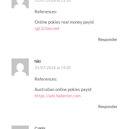
31/07/2026 at 23:10
References:
Online pokies real money payid
cgi.2chan.net
Responder
Niki
31/07/2026 at 19:30
References:
Australian online pokies payid
https://ads.haberler.com
Responder
Carla