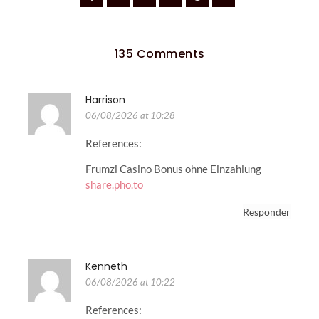
135 Comments
Harrison
06/08/2026 at 10:28
References:
Frumzi Casino Bonus ohne Einzahlung
share.pho.to
Responder
Kenneth
06/08/2026 at 10:22
References: