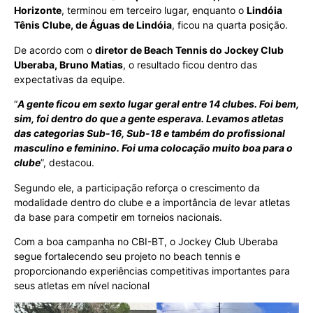
Horizonte
, terminou em terceiro lugar, enquanto o
Lindóia
Tênis Clube, de Águas de Lindóia
, ficou na quarta posição.
De acordo com o
diretor de Beach Tennis do Jockey Club
Uberaba, Bruno Matias
, o resultado ficou dentro das
expectativas da equipe.
“
A gente ficou em sexto lugar geral entre 14 clubes. Foi bem,
sim, foi dentro do que a gente esperava. Levamos atletas
das categorias Sub-16, Sub-18 e também do profissional
masculino e feminino. Foi uma colocação muito boa para o
clube
”, destacou.
Segundo ele, a participação reforça o crescimento da
modalidade dentro do clube e a importância de levar atletas
da base para competir em torneios nacionais.
Com a boa campanha no CBI-BT, o Jockey Club Uberaba
segue fortalecendo seu projeto no beach tennis e
proporcionando experiências competitivas importantes para
seus atletas em nível nacional