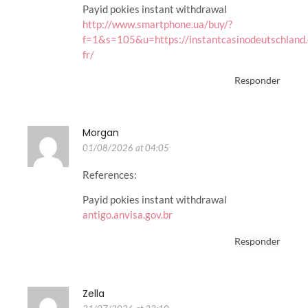
Payid pokies instant withdrawal
http://www.smartphone.ua/buy/?
f=1&s=105&u=https://instantcasinodeutschland.
fr/
Responder
Morgan
01/08/2026 at 04:05
References:
Payid pokies instant withdrawal
antigo.anvisa.gov.br
Responder
Zella