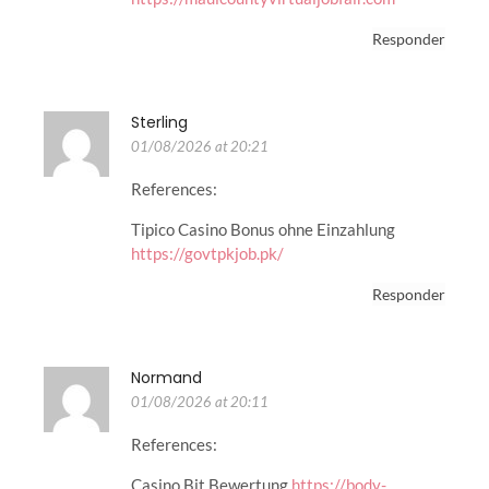
Responder
Sterling
01/08/2026 at 20:21
References:
Tipico Casino Bonus ohne Einzahlung
https://govtpkjob.pk/
Responder
Normand
01/08/2026 at 20:11
References:
Casino Bit Bewertung
https://body-