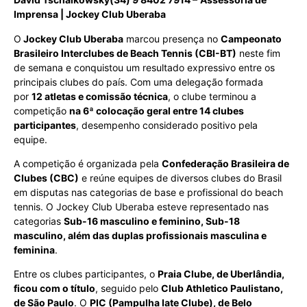
Imprensa | Jockey Club Uberaba
O
Jockey Club Uberaba
marcou presença no
Campeonato
Brasileiro Interclubes de Beach Tennis (CBI-BT)
neste fim
de semana e conquistou um resultado expressivo entre os
principais clubes do país. Com uma delegação formada
por
12 atletas e comissão técnica
, o clube terminou a
competição
na 6ª colocação geral entre 14 clubes
participantes
, desempenho considerado positivo pela
equipe.
A competição é organizada pela
Confederação Brasileira de
Clubes (CBC)
e reúne equipes de diversos clubes do Brasil
em disputas nas categorias de base e profissional do beach
tennis. O Jockey Club Uberaba esteve representado nas
categorias
Sub-16 masculino e feminino, Sub-18
masculino, além das duplas profissionais masculina e
feminina
.
Entre os clubes participantes, o
Praia Clube, de Uberlândia,
ficou com o título
, seguido pelo
Club Athletico Paulistano,
de São Paulo
. O
PIC (Pampulha Iate Clube), de Belo