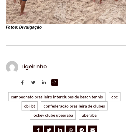
Fotos: Divulgação
Ligeirinho
campeonato brasileiro interclubes de beach tennis
cbc
cbi-bt
confederação brasileira de clubes
jockey clube ubeeraba
uberaba