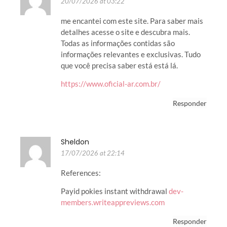
20/07/2026 at 03:22
me encantei com este site. Para saber mais
detalhes acesse o site e descubra mais.
Todas as informações contidas são
informações relevantes e exclusivas. Tudo
que você precisa saber está está lá.
https://www.oficial-ar.com.br/
Responder
Sheldon
17/07/2026 at 22:14
References:
Payid pokies instant withdrawal
dev-
members.writeappreviews.com
Responder