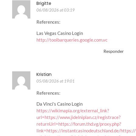
Brigitte
06/08/2026 at 03:19
References:
Las Vegas Casino Login
http://toolbarqueries.google.com.vc
Responder
Kristian
05/08/2026 at 19:01
References:
Da Vinci’s Casino Login
https://wikimapia.org/external_link?
url=https://www.jidelniplan.cz/registrace?
returnUrl=https://forum.thd.vg/proxy.php?
link=https://instantcasinodeutschland.de/https:/