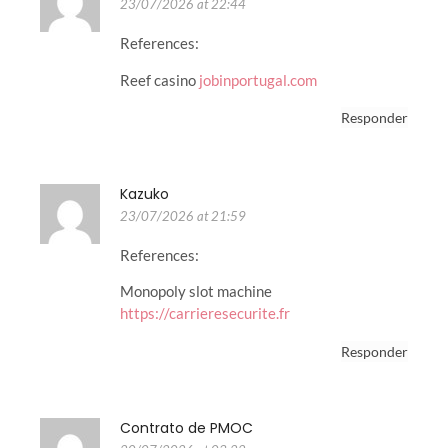
23/07/2026 at 22:44
References:
Reef casino
jobinportugal.com
Responder
Kazuko
23/07/2026 at 21:59
References:
Monopoly slot machine
https://carrieresecurite.fr
Responder
Contrato de PMOC