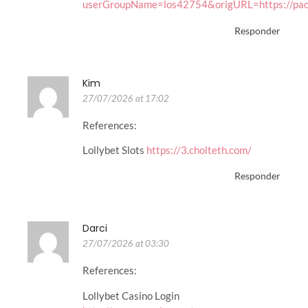
userGroupName=los42754&origURL=https://pac
Responder
Kim
27/07/2026 at 17:02
References:
Lollybet Slots
https://3.cholteth.com/
Responder
Darci
27/07/2026 at 03:30
References:
Lollybet Casino Login