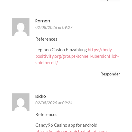
Ramon
02/08/2026 at 09:27
References:
Legiano Casino Einzahlung
https://body-
positivity.org/groups/schnell-ubersichtlich-
spielbereit/
Responder
Isidro
02/08/2026 at 09:24
References:
Candy96 Casino app for android
https://mauicountyvirtualjobfair.com