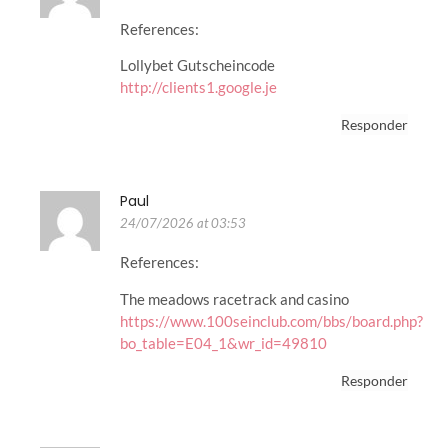
References:
Lollybet Gutscheincode
http://clients1.google.je
Responder
Paul
24/07/2026 at 03:53
References:
The meadows racetrack and casino
https://www.100seinclub.com/bbs/board.php?
bo_table=E04_1&wr_id=49810
Responder