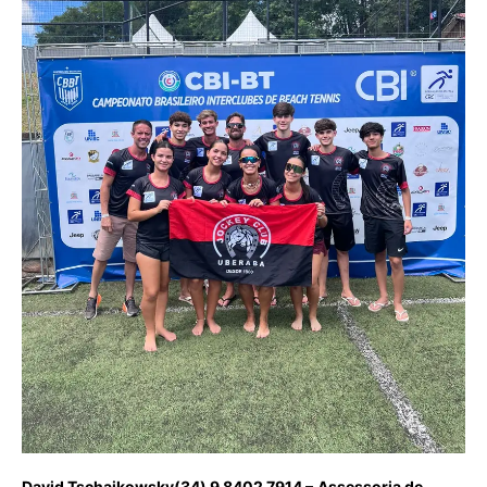
David Tschaikowsky(34) 9 8402 7914 –
Assessoria de