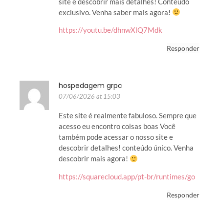
site e descobrir mais detalhes! Conteúdo
exclusivo. Venha saber mais agora!
https://youtu.be/dhnwXlQ7Mdk
Responder
hospedagem grpc
07/06/2026 at 15:03
Este site é realmente fabuloso. Sempre que
acesso eu encontro coisas boas Você
também pode acessar o nosso site e
descobrir detalhes! conteúdo único. Venha
descobrir mais agora!
https://squarecloud.app/pt-br/runtimes/go
Responder