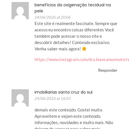
benefícios da oxigenação tecidual na
pele
24/06/2026 at 20:06
Este site é realmente fascinate. Sempre que
acesso eu encontro coisas diferentes Você
também pode acessar o nosso site e
descobrir detalhes! Conteúdo exclusivo.
Venha saber mais agora!
https://www.instagram.com/dra.biancaiwamoto/
Responder
imobiliarias santa cruz do sul
24/06/2026 at 16:03
demais este conteúdo. Gostei muito.
Aproveitem e vejam este conteúdo.
informações, novidades e muito mais. Não
deixem de acessar para saber mais.