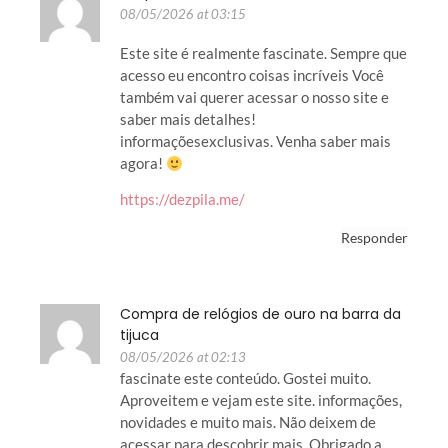
08/05/2026 at 03:15
Este site é realmente fascinate. Sempre que
acesso eu encontro coisas incríveis Você
também vai querer acessar o nosso site e
saber mais detalhes!
informaçõesexclusivas. Venha saber mais
agora!
https://dezpila.me/
Responder
Compra de relógios de ouro na barra da
tijuca
08/05/2026 at 02:13
fascinate este conteúdo. Gostei muito.
Aproveitem e vejam este site. informações,
novidades e muito mais. Não deixem de
acessar para descobrir mais. Obrigado a