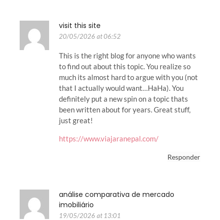
visit this site
20/05/2026 at 06:52
This is the right blog for anyone who wants
to find out about this topic. You realize so
much its almost hard to argue with you (not
that I actually would want…HaHa). You
definitely put a new spin on a topic thats
been written about for years. Great stuff,
just great!
https://www.viajaranepal.com/
Responder
análise comparativa de mercado
imobiliário
19/05/2026 at 13:01