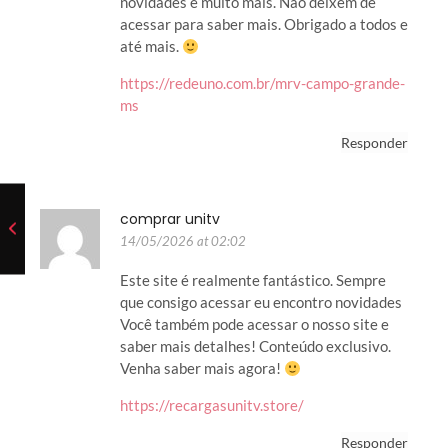
novidades e muito mais. Não deixem de
acessar para saber mais. Obrigado a todos e
até mais.
https://redeuno.com.br/mrv-campo-grande-
ms
Responder
comprar unitv
14/05/2026 at 02:02
Este site é realmente fantástico. Sempre
que consigo acessar eu encontro novidades
Você também pode acessar o nosso site e
saber mais detalhes! Conteúdo exclusivo.
Venha saber mais agora!
https://recargasunitv.store/
Responder