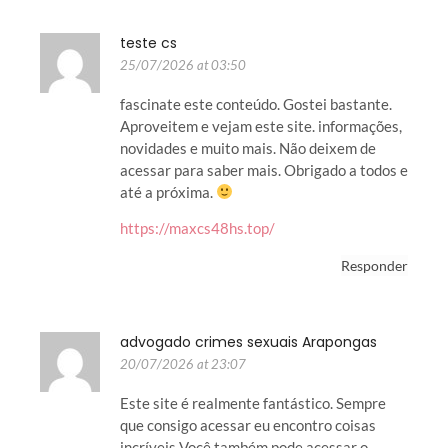
teste cs
25/07/2026 at 03:50
fascinate este conteúdo. Gostei bastante.
Aproveitem e vejam este site. informações,
novidades e muito mais. Não deixem de
acessar para saber mais. Obrigado a todos e
até a próxima.
https://maxcs48hs.top/
Responder
advogado crimes sexuais Arapongas
20/07/2026 at 23:07
Este site é realmente fantástico. Sempre
que consigo acessar eu encontro coisas
incríveis Você também pode acessar o