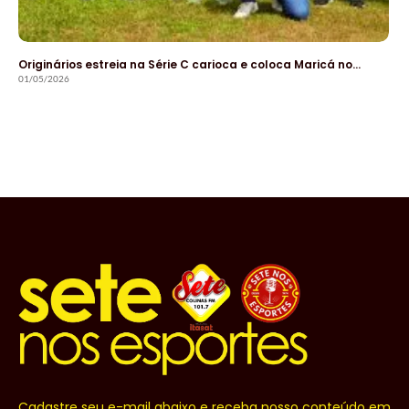
Originários estreia na Série C carioca e coloca Maricá no…
01/05/2026
Cadastre seu e-mail abaixo e receba nosso conteúdo em