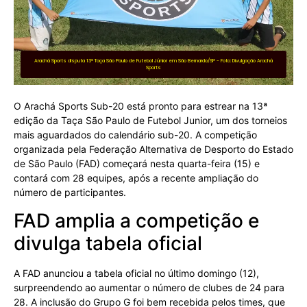
Arachá Sports disputa 13ª Taça São Paulo de Futebol Júnior em São Bernardo/SP - Foto: Divulgação Arachá
Sports
O Arachá Sports Sub-20 está pronto para estrear na 13ª
edição da Taça São Paulo de Futebol Junior, um dos torneios
mais aguardados do calendário sub-20. A competição
organizada pela Federação Alternativa de Desporto do Estado
de São Paulo (FAD) começará nesta quarta-feira (15) e
contará com 28 equipes, após a recente ampliação do
número de participantes.
FAD amplia a competição e
divulga tabela oficial
A FAD anunciou a tabela oficial no último domingo (12),
surpreendendo ao aumentar o número de clubes de 24 para
28. A inclusão do Grupo G foi bem recebida pelos times, que