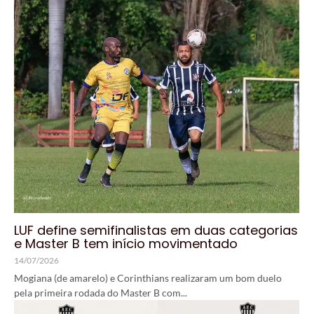
LUF define semifinalistas em duas categorias
e Master B tem início movimentado
14/07/2026
Mogiana (de amarelo) e Corinthians realizaram um bom duelo
pela primeira rodada do Master B com...