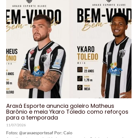
Araxá Esporte anuncia goleiro Matheus
Barônio e meia Ykaro Toledo como reforços
para a temporada
11/07/2026
Fotos: @araxaesportesaf Por: Caio