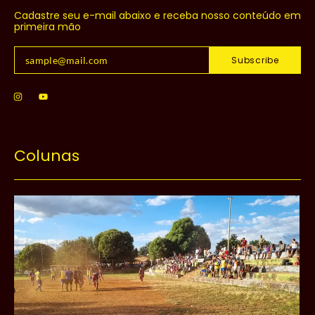
Cadastre seu e-mail abaixo e receba nosso conteúdo em
primeira mão
Subscribe
Colunas