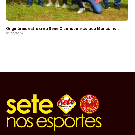
Originários estreia na Série C carioca e coloca Maricá no…
01/05/2026