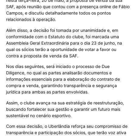
nesta terça-feira, 20 de maio, a proposta de venda da sua
SAF, após reunião que contou com a presença online de Fábio
Campos, e discutiu detalhadamente todos os pontos
relacionados à operação.
Além disso, a decisão foi tomada por unanimidade e, em
conformidade com o Estatuto do clube, foi marcada uma
Assembleia Geral Extraordinária para o dia 23 de junho, na
qual os sócios terão a oportunidade de votar a favor ou
contra a proposta de venda da SAF.
Nos dias seguintes, será iniciado o processo de Due
Diligence, no qual as partes analisarão documentos e
informações essenciais para a elaboração do contrato de
compra e venda, garantindo transparência e segurança
jurídica para ambas as partes envolvidas.
Assim, o clube avança na sua estratégia de reestruturação,
buscando fortalecer sua gestão e garantir um futuro mais
sustentável no cenário esportivo.
Com essa decisão, o Uberlândia reforça seu compromisso de
transparência e participação dos sócios, que terão voz ativa