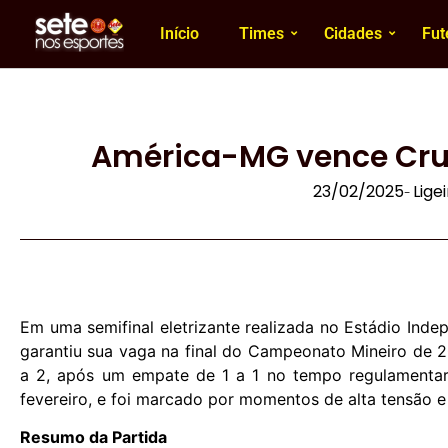
Início
Times
Cidades
Fut
América-MG vence Cruz
23/02/2025
Lige
-
Em uma semifinal eletrizante realizada no Estádio Ind
garantiu sua vaga na final do Campeonato Mineiro de 2
a 2, após um empate de 1 a 1 no tempo regulamentar
fevereiro, e foi marcado por momentos de alta tensão e 
Resumo da Partida