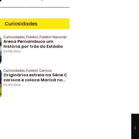
Curiosidades
Curiosidades
,
Futebol
,
Futebol Nacional
Arena Pernambuco um
história por trás do Estádio
03/08/2026
Curiosidades
,
Futebol Carioca
Originários estreia na Série C
carioca e coloca Maricá no…
01/05/2026