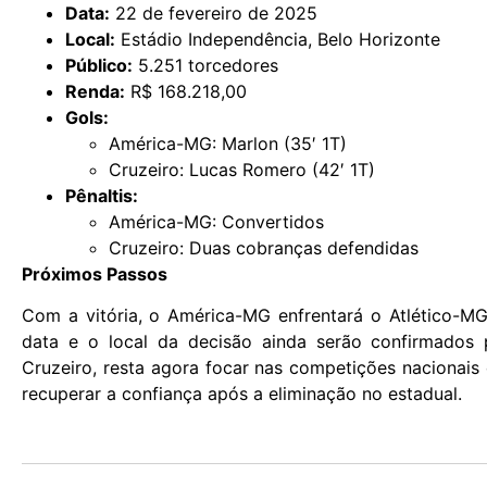
Data:
22 de fevereiro de 2025
Local:
Estádio Independência, Belo Horizonte
Público:
5.251 torcedores
Renda:
R$ 168.218,00
Gols:
América-MG: Marlon (35′ 1T)
Cruzeiro: Lucas Romero (42′ 1T)
Pênaltis:
América-MG: Convertidos
Cruzeiro: Duas cobranças defendidas
Próximos Passos
Com a vitória, o América-MG enfrentará o Atlético-M
data e o local da decisão ainda serão confirmados 
Cruzeiro, resta agora focar nas competições nacionais 
recuperar a confiança após a eliminação no estadual.