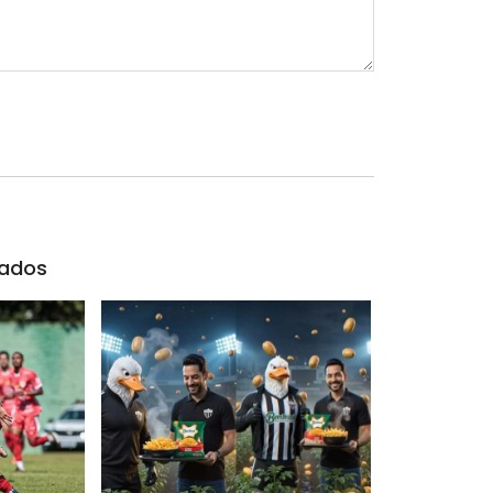
nados