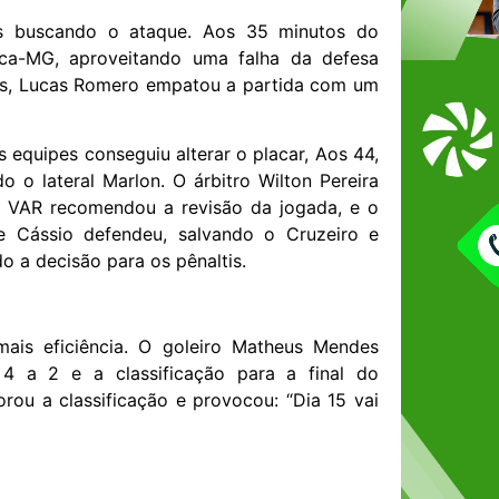
s buscando o ataque. Aos 35 minutos do
ica-MG, aproveitando uma falha da defesa
tos, Lucas Romero empatou a partida com um
 equipes conseguiu alterar o placar, Aos 44,
 o lateral Marlon. O árbitro Wilton Pereira
 VAR recomendou a revisão da jogada, e o
 e Cássio defendeu, salvando o Cruzeiro e
o a decisão para os pênaltis.
ais eficiência. O goleiro Matheus Mendes
 4 a 2 e a classificação para a final do
u a classificação e provocou: “Dia 15 vai