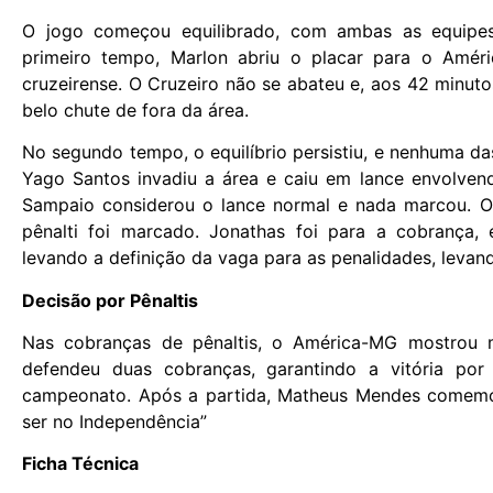
O jogo começou equilibrado, com ambas as equipe
primeiro tempo, Marlon abriu o placar para o Amér
cruzeirense. O Cruzeiro não se abateu e, aos 42 minu
belo chute de fora da área.
No segundo tempo, o equilíbrio persistiu, e nenhuma das
Yago Santos invadiu a área e caiu em lance envolvendo
Sampaio considerou o lance normal e nada marcou. O
pênalti foi marcado. Jonathas foi para a cobrança,
levando a definição da vaga para as penalidades, levand
Decisão por Pênaltis
Nas cobranças de pênaltis, o América-MG mostrou m
defendeu duas cobranças, garantindo a vitória por
campeonato. Após a partida, Matheus Mendes comemoro
ser no Independência”
Ficha Técnica