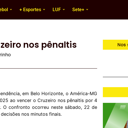
ebol
+ Esportes
LUF
Sete+
eiro nos pênaltis
Nos 
irinho
ependência, em Belo Horizonte, o América-MG
025 ao vencer o Cruzeiro nos pênaltis por 4
. O confronto ocorreu neste sábado, 22 de
decisões nos minutos finais.