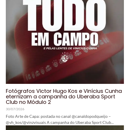
Fotógrafos Victor Hugo Kos e Vinícius Cunha
eternizam a campanha do Uberaba Sport
Club no Módulo 2
30/07/2026
Foto Arte de Capa: postada no canal @canaldopodqueijo –
@vh_kos/@vinzvisuais A campanha do Uberaba Sport Club...