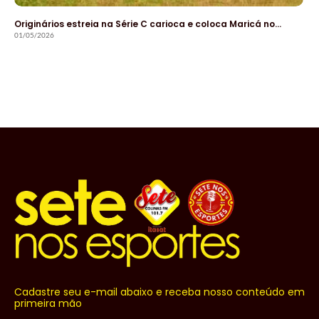
Originários estreia na Série C carioca e coloca Maricá no…
01/05/2026
Cadastre seu e-mail abaixo e receba nosso conteúdo em
primeira mão