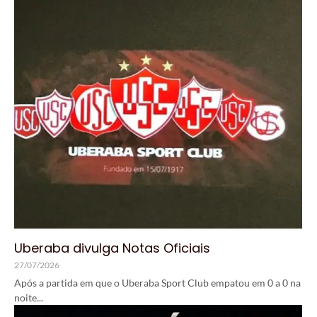
Uberaba divulga Notas Oficiais
27/07/2026
Após a partida em que o Uberaba Sport Club empatou em 0 a 0 na
noite...