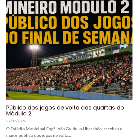
Público dos jogos de volta das quartas do
Módulo 2
27/07/2026
O Estádio Municipal Engº João Guido, o Uberabão, recebeu o
maior público dos jogos de volta...