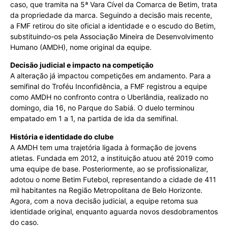
caso, que tramita na 5ª Vara Cível da Comarca de Betim, trata
da propriedade da marca. Seguindo a decisão mais recente,
a FMF retirou do site oficial a identidade e o escudo do Betim,
substituindo-os pela Associação Mineira de Desenvolvimento
Humano (AMDH), nome original da equipe.
Decisão judicial e impacto na competição
A alteração já impactou competições em andamento. Para a
semifinal do Troféu Inconfidência, a FMF registrou a equipe
como AMDH no confronto contra o Uberlândia, realizado no
domingo, dia 16, no Parque do Sabiá. O duelo terminou
empatado em 1 a 1, na partida de ida da semifinal.
História e identidade do clube
A AMDH tem uma trajetória ligada à formação de jovens
atletas. Fundada em 2012, a instituição atuou até 2019 como
uma equipe de base. Posteriormente, ao se profissionalizar,
adotou o nome Betim Futebol, representando a cidade de 411
mil habitantes na Região Metropolitana de Belo Horizonte.
Agora, com a nova decisão judicial, a equipe retoma sua
identidade original, enquanto aguarda novos desdobramentos
do caso.