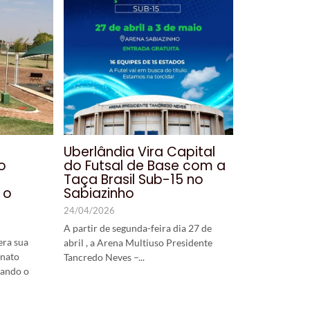
Uberlândia Vira Capital
o
do Futsal de Base com a
Taça Brasil Sub-15 no
 o
Sabiazinho
24/04/2026
A partir de segunda-feira dia 27 de
era sua
abril , a Arena Multiuso Presidente
nato
Tancredo Neves –...
mando o