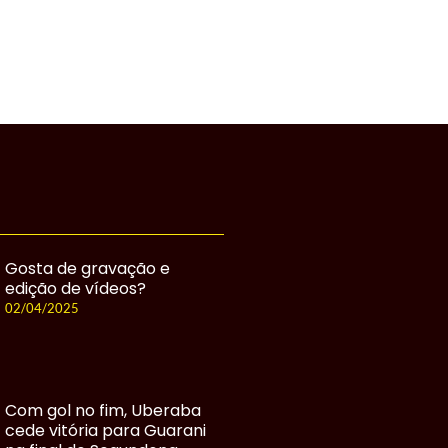
Gosta de gravação e
edição de vídeos?
02/04/2025
Com gol no fim, Uberaba
cede vitória para Guarani