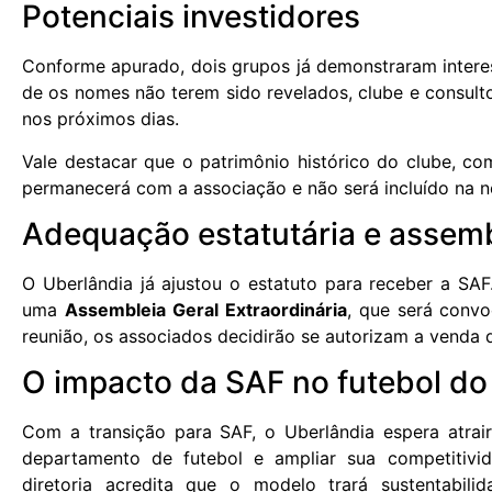
Potenciais investidores
Conforme apurado, dois grupos já demonstraram intere
de os nomes não terem sido revelados, clube e consulto
nos próximos dias.
Vale destacar que o patrimônio histórico do clube, com
permanecerá com a associação e não será incluído na 
Adequação estatutária e assemb
O Uberlândia já ajustou o estatuto para receber a SA
uma
Assembleia Geral Extraordinária
, que será convo
reunião, os associados decidirão se autorizam a venda 
O impacto da SAF no futebol d
Com a transição para SAF, o Uberlândia espera atrai
departamento de futebol e ampliar sua competitivid
diretoria acredita que o modelo trará sustentabili