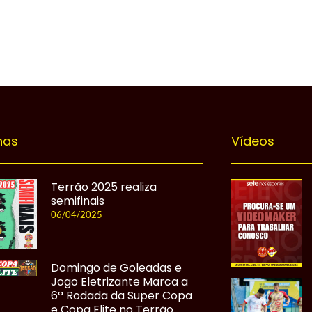
nas
Vídeos
Terrão 2025 realiza
semifinais
06/04/2025
Domingo de Goleadas e
Jogo Eletrizante Marca a
6ª Rodada da Super Copa
e Copa Elite no Terrão