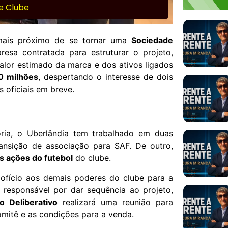
e Clube
ais próximo de se tornar uma
Sociedade
resa contratada para estruturar o projeto,
valor estimado da marca e dos ativos ligados
0 milhões
, despertando o interesse de dois
 oficiais em breve.
ria, o Uberlândia tem trabalhado em duas
ansição de associação para SAF. De outro,
 ações do futebol
do clube.
 ofício aos demais poderes do clube para a
 responsável por dar sequência ao projeto,
o Deliberativo
realizará uma reunião para
omitê e as condições para a venda.