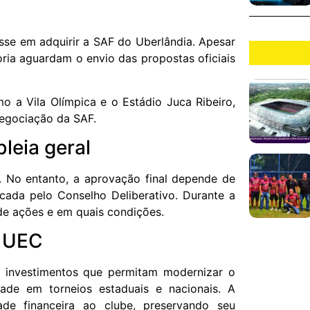
sse em adquirir a SAF do Uberlândia. Apesar
ria aguardam o envio das propostas oficiais
o a Vila Olímpica e o Estádio Juca Ribeiro,
negociação da SAF.
leia geral
F. No entanto, a aprovação final depende de
cada pelo Conselho Deliberativo. Durante a
de ações e em quais condições.
o UEC
r investimentos que permitam modernizar o
ade em torneios estaduais e nacionais. A
dade financeira ao clube, preservando seu