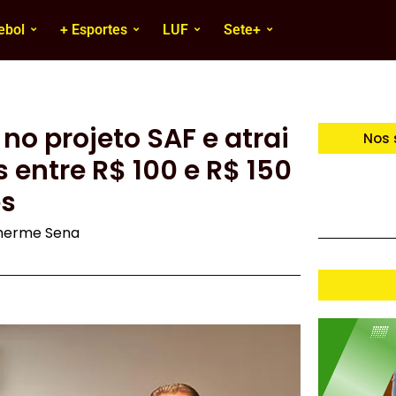
ebol
+ Esportes
LUF
Sete+
no projeto SAF e atrai
Nos 
 entre R$ 100 e R$ 150
s
lherme Sena