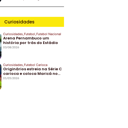
Curiosidades
Curiosidades
,
Futebol
,
Futebol Nacional
Arena Pernambuco um
história por trás do Estádio
03/08/2026
Curiosidades
,
Futebol Carioca
Originários estreia na Série C
carioca e coloca Maricá no…
01/05/2026