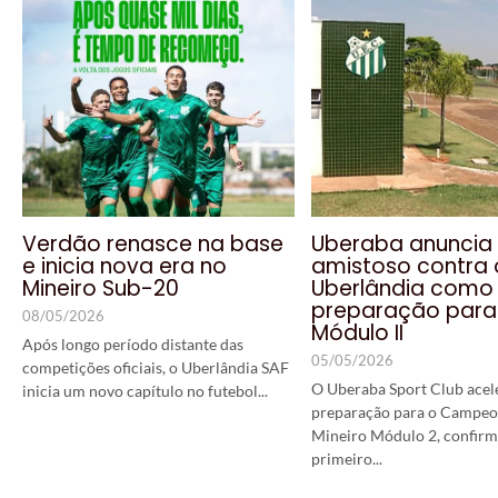
Verdão renasce na base
Uberaba anuncia
e inicia nova era no
amistoso contra 
Mineiro Sub-20
Uberlândia como
preparação para
08/05/2026
Módulo II
Após longo período distante das
05/05/2026
competições oficiais, o Uberlândia SAF
O Uberaba Sport Club acel
inicia um novo capítulo no futebol...
preparação para o Campeo
Mineiro Módulo 2, confir
primeiro...