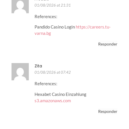
01/08/2026 at 21:31
References:
Pandido Casino Login
https://careers.tu-
varna.bg
Responder
Zita
01/08/2026 at 07:42
References:
Hexabet Casino Einzahlung
s3.amazonaws.com
Responder