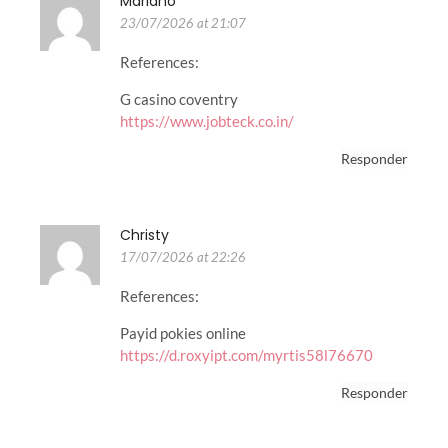
Mariano
23/07/2026 at 21:07
References:
G casino coventry
https://www.jobteck.co.in/
Responder
Christy
17/07/2026 at 22:26
References:
Payid pokies online
https://d.roxyipt.com/myrtis58l76670
Responder