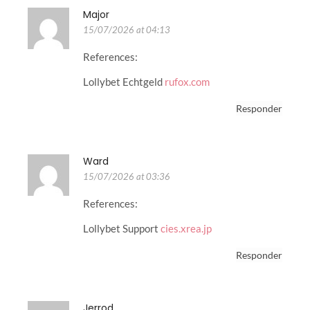
Major
15/07/2026 at 04:13
References:
Lollybet Echtgeld
rufox.com
Responder
Ward
15/07/2026 at 03:36
References:
Lollybet Support
cies.xrea.jp
Responder
Jerrod