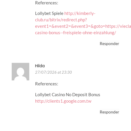
References:
Lollybet Spiele
http://kimberly-
club.ru/bitrix/redirect.php?
event1=&event2=&event3=&goto=https://vieclam
casino-bonus-️-freispiele-ohne-einzahlung/
Responder
Hilda
27/07/2026 at 23:30
References:
Lollybet Casino No Deposit Bonus
http://clients1.google.com.tw
Responder