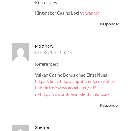
References:
Kingmaker Casino Login
tiwar.net
Responder
Matthew
06/08/2026 at 10:45
References:
Vulkan Casino Bonus ohne Einzahlung
https://board-bg.seafight.com/proxy.php?
link=http://www.google.mn/url?
q=https://instantcasinodeutschland.de
Responder
Sherrie