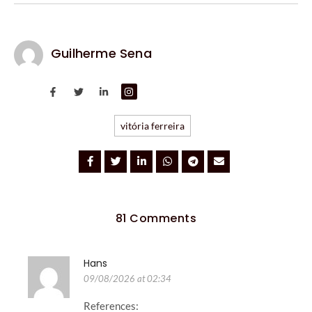
Guilherme Sena
vitória ferreira
81 Comments
Hans
09/08/2026 at 02:34
References: