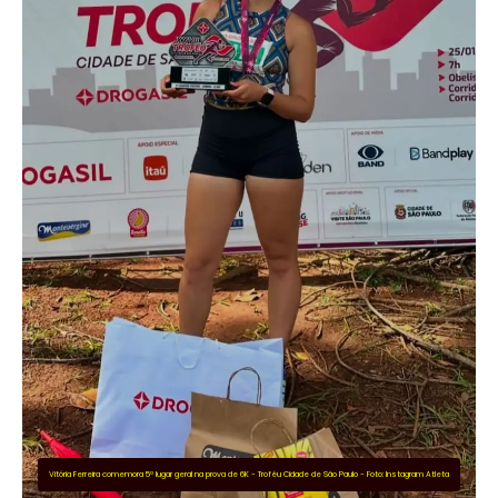
Vitória Ferreira comemora 5º lugar geral na prova de 6K - Troféu Cidade de São Paulo - Foto: Instagram Atleta