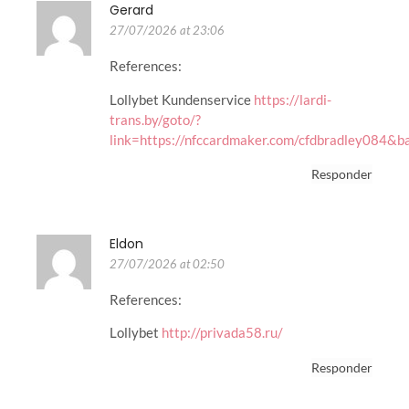
Gerard
27/07/2026 at 23:06
References:
Lollybet Kundenservice
https://lardi-
trans.by/goto/?
link=https://nfccardmaker.com/cfdbradley084&
Responder
Eldon
27/07/2026 at 02:50
References:
Lollybet
http://privada58.ru/
Responder