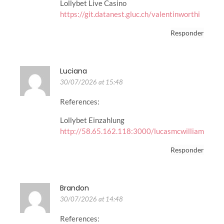
Lollybet Live Casino
https://git.datanest.gluc.ch/valentinworthi
Responder
Luciana
30/07/2026 at 15:48
References:
Lollybet Einzahlung
http://58.65.162.118:3000/lucasmcwilliam
Responder
Brandon
30/07/2026 at 14:48
References: