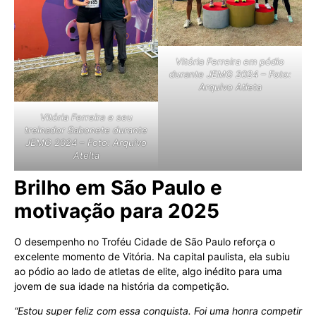
Vitória Ferreira em pódio
durante JEMG 2024 – Foto:
Arquivo Atleta
Vitória Ferreira e seu
treinador Sabonete durante
JEMG 2024 – Foto: Arquivo
Atelta
Brilho em São Paulo e
motivação para 2025
O desempenho no Troféu Cidade de São Paulo reforça o
excelente momento de Vitória. Na capital paulista, ela subiu
ao pódio ao lado de atletas de elite, algo inédito para uma
jovem de sua idade na história da competição.
“Estou super feliz com essa conquista. Foi uma honra competir