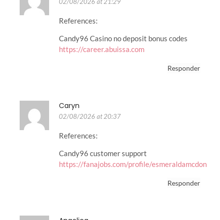
02/08/2026 at 21:29
References:
Candy96 Casino no deposit bonus codes
https://career.abuissa.com
Responder
Caryn
02/08/2026 at 20:37
References:
Candy96 customer support
https://fanajobs.com/profile/esmeraldamcdon
Responder