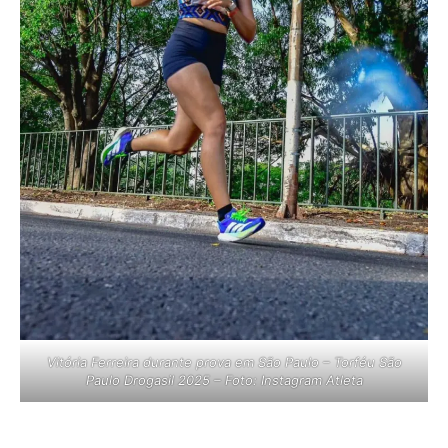
Vitória Ferreira durante prova em São Paulo – Torféu São
Paulo Drogasil 2025 – Foto: Instagram Atleta