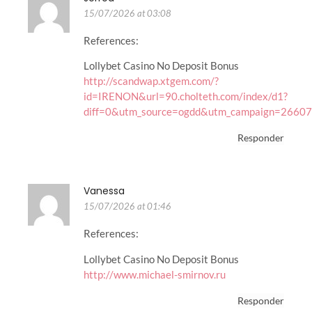
15/07/2026 at 03:08
References:
Lollybet Casino No Deposit Bonus
http://scandwap.xtgem.com/?
id=IRENON&url=90.cholteth.com/index/d1?
diff=0&utm_source=ogdd&utm_campaign=26607
Responder
Vanessa
15/07/2026 at 01:46
References:
Lollybet Casino No Deposit Bonus
http://www.michael-smirnov.ru
Responder