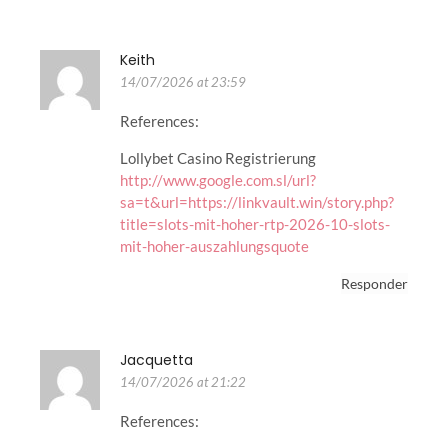
Keith
14/07/2026 at 23:59
References:
Lollybet Casino Registrierung
http://www.google.com.sl/url?
sa=t&url=https://linkvault.win/story.php?
title=slots-mit-hoher-rtp-2026-10-slots-
mit-hoher-auszahlungsquote
Responder
Jacquetta
14/07/2026 at 21:22
References: