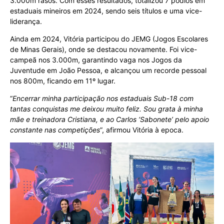
3.000m rasos. Com esses resultados, totalizou 7 pódios em
estaduais mineiros em 2024, sendo seis títulos e uma vice-
liderança.
Ainda em 2024, Vitória participou do JEMG (Jogos Escolares
de Minas Gerais), onde se destacou novamente. Foi vice-
campeã nos 3.000m, garantindo vaga nos Jogos da
Juventude em João Pessoa, e alcançou um recorde pessoal
nos 800m, ficando em 11º lugar.
“
Encerrar minha participação nos estaduais Sub-18 com
tantas conquistas me deixou muito feliz. Sou grata à minha
mãe e treinadora Cristiana, e ao Carlos ‘Sabonete’ pelo apoio
constante nas competições
”, afirmou Vitória à epoca.