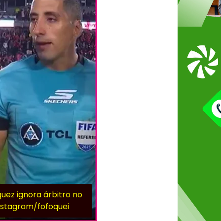
uez ignora árbitro no
Instagram/fofoquei