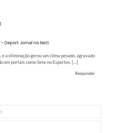
t
e - Deport Jornal na Nett
o, e a eliminação gerou um clima pesado, agravado
do em portais como Sete no Esportes. […]
Responder