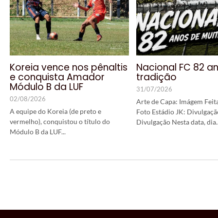
Koreia vence nos pênaltis
Nacional FC 82 a
e conquista Amador
tradição
Módulo B da LUF
31/07/2026
02/08/2026
Arte de Capa: Imágem Feita
A equipe do Koreia (de preto e
Foto Estádio JK: Divulgaçã
vermelho), conquistou o título do
Divulgação Nesta data, dia..
Módulo B da LUF...