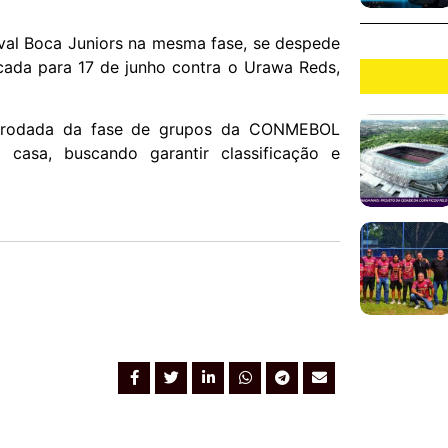
ival Boca Juniors na mesma fase, se despede
rcada para 17 de junho contra o Urawa Reds,
ma rodada da fase de grupos da CONMEBOL
 casa, buscando garantir classificação e