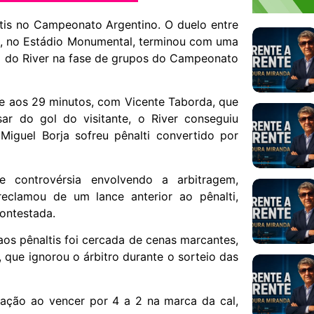
ltis no Campeonato Argentino. O duelo entre
 20, no Estádio Monumental, terminou com uma
ão do River na fase de grupos do Campeonato
se aos 29 minutos, com Vicente Taborda, que
ar do gol do visitante, o River conseguiu
guel Borja sofreu pênalti convertido por
 controvérsia envolvendo a arbitragem,
eclamou de um lance anterior ao pênalti,
ontestada.
aos pênaltis foi cercada de cenas marcantes,
que ignorou o árbitro durante o sorteio das
cação ao vencer por 4 a 2 na marca da cal,