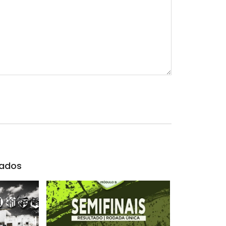
nados