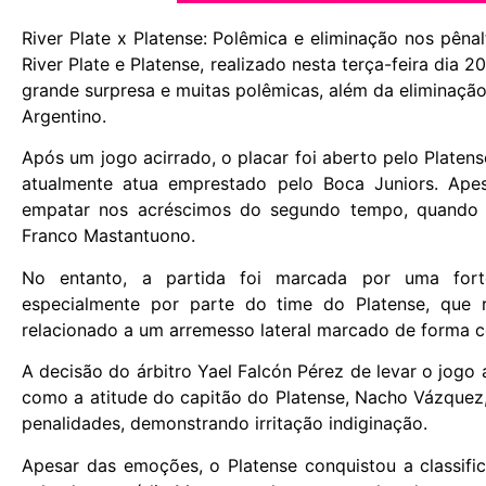
River Plate x Platense: Polêmica e eliminação nos pêna
River Plate e Platense, realizado nesta terça-feira dia
grande surpresa e muitas polêmicas, além da eliminaç
Argentino.
Após um jogo acirrado, o placar foi aberto pelo Platen
atualmente atua emprestado pelo Boca Juniors. Apes
empatar nos acréscimos do segundo tempo, quando Mi
Franco Mastantuono.
No entanto, a partida foi marcada por uma forte
especialmente por parte do time do Platense, que r
relacionado a um arremesso lateral marcado de forma c
A decisão do árbitro Yael Falcón Pérez de levar o jogo 
como a atitude do capitão do Platense, Nacho Vázquez, 
penalidades, demonstrando irritação indiginação.
Apesar das emoções, o Platense conquistou a classifi