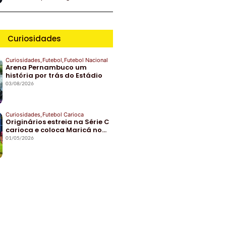
Curiosidades
Curiosidades
,
Futebol
,
Futebol Nacional
Arena Pernambuco um
história por trás do Estádio
03/08/2026
Curiosidades
,
Futebol Carioca
Originários estreia na Série C
carioca e coloca Maricá no…
01/05/2026