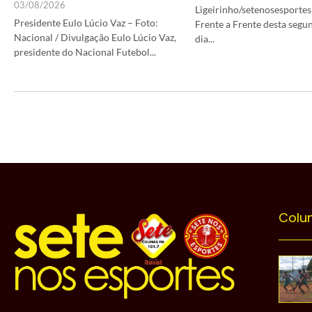
03/08/2026
Ligeirinho/setenosesportes
Presidente Eulo Lúcio Vaz – Foto:
Frente a Frente desta segu
Nacional / Divulgação Eulo Lúcio Vaz,
dia...
presidente do Nacional Futebol...
Colu