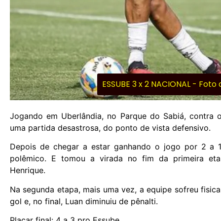
ESSUBE 3 x 2 NACIONAL - Foto
Jogando em Uberlândia, no Parque do Sabiá, contra
uma partida desastrosa, do ponto de vista defensivo.
Depois de chegar a estar ganhando o jogo por 2 a 1
polêmico. E tomou a virada no fim da primeira eta
Henrique.
Na segunda etapa, mais uma vez, a equipe sofreu fisi
gol e, no final, Luan diminuiu de pênalti.
Placar final: 4 a 3 pro Essube.