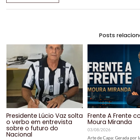
Posts relacio
Presidente Lúcio Vaz solta
Frente A Frente 
o verbo em entrevista
Moura Miranda
sobre o futuro do
03/08/2026
Nacional
Arte de Capa: Gerada por I