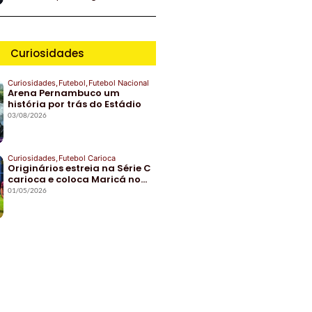
Curiosidades
Curiosidades
,
Futebol
,
Futebol Nacional
Arena Pernambuco um
história por trás do Estádio
03/08/2026
Curiosidades
,
Futebol Carioca
Originários estreia na Série C
carioca e coloca Maricá no…
01/05/2026