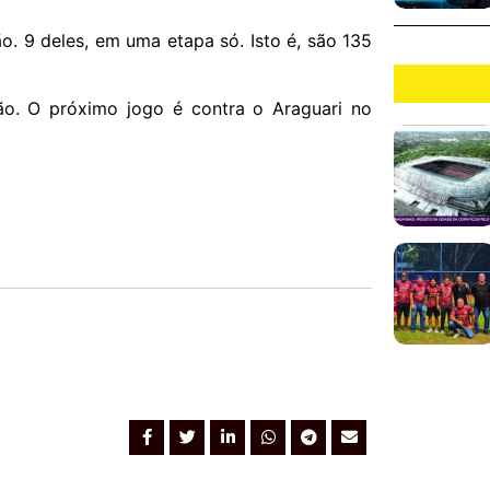
. 9 deles, em uma etapa só. Isto é, são 135
ão. O próximo jogo é contra o Araguari no