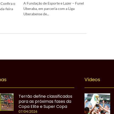
A Fundação de Esporte e Lazer – Funel
 Confira o
Uberaba, em parceria com a Liga
nda-feira
Uberabense de...
nas
Vídeos
Terrão define classificados
para as próximas fases da
Copa Elite e Super Copa
07/04/2026